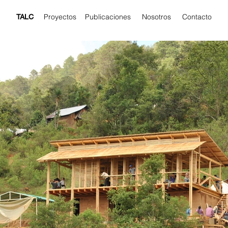
Proyectos
Publicaciones
Nosotros
Contacto
TALC